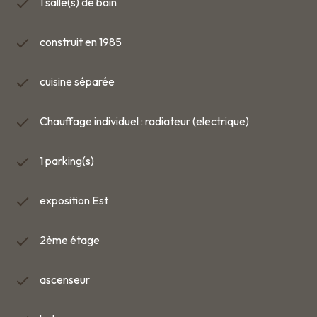
1 salle(s) de bain
construit en 1985
cuisine séparée
Chauffage individuel : radiateur (electrique)
1 parking(s)
exposition Est
2ème étage
ascenseur