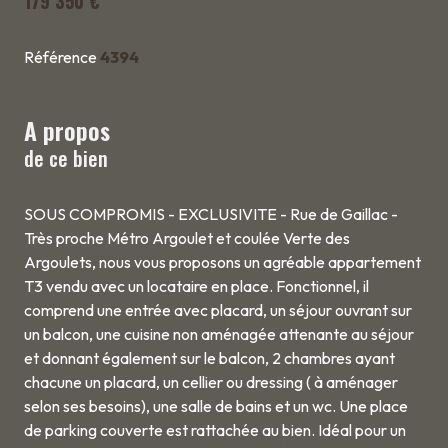
179 350 €
Référence
4394
A propos
de ce bien
SOUS COMPROMIS - EXCLUSIVITE - Rue de Gaillac -
Très proche Métro Argoulet et coulée Verte des
Argoulets, nous vous proposons un agréable appartement
T3 vendu avec un locataire en place. Fonctionnel, il
comprend une entrée avec placard, un séjour ouvrant sur
un balcon, une cuisine non aménagée attenante au séjour
et donnant également sur le balcon, 2 chambres ayant
chacune un placard, un cellier ou dressing ( à aménager
selon ses besoins), une salle de bains et un wc. Une place
de parking couverte est rattachée au bien. Idéal pour un