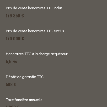
Prix de vente honoraires TTC inclus
179 350 €
Prix de vente honoraires TTC exclus
170 000 €
Honoraires TTC à la charge acquéreur
5,5 %
Dépôt de garantie TTC
588 €
Taxe foncière annuelle