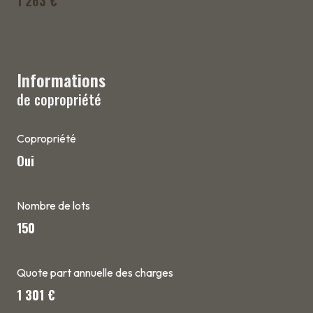
1 263 €
Informations
de copropriété
Copropriété
Oui
Nombre de lots
150
Quote part annuelle des charges
1 301 €