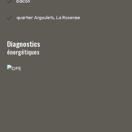
balcon
quartier Argoulets, La Roseraie
Diagnostics
énergétiques