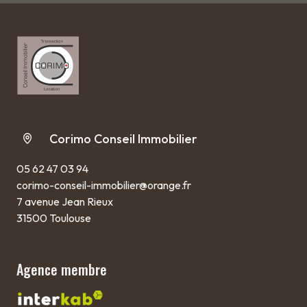
Corimo Conseil Immobilier
05 62 47 03 94
corimo-conseil-immobilier@orange.fr
7 avenue Jean Rieux
31500 Toulouse
Agence membre