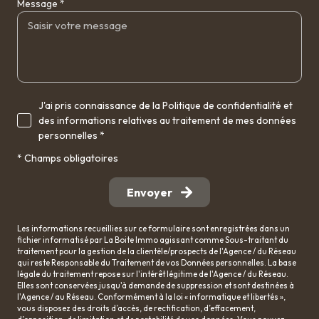
Message *
J'ai pris connaissance de la Politique de confidentialité et
des informations relatives au traitement de mes données
personnelles *
* Champs obligatoires
Envoyer
Les informations recueillies sur ce formulaire sont enregistrées dans un
fichier informatisé par La Boite Immo agissant comme Sous-traitant du
traitement pour la gestion de la clientèle/prospects de l'Agence / du Réseau
qui reste Responsable du Traitement de vos Données personnelles. La base
légale du traitement repose sur l'intérêt légitime de l'Agence / du Réseau.
Elles sont conservées jusqu'à demande de suppression et sont destinées à
l'Agence / au Réseau. Conformément à la loi « informatique et libertés »,
vous disposez des droits d’accès, de rectification, d’effacement,