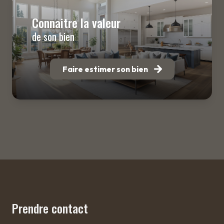
Connaitre la valeur
de son bien
Faire estimer son bien
Prendre contact