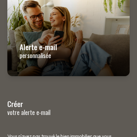
ESTIMATION
BIENS
VENDUS
Alerte e-mail
ALERTE
personnalisée
E-MAIL
CONTACT
Créer
votre alerte e-mail
Vous n'avez pas trouvé le bien immobilier que vous