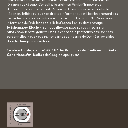
l’Agence / Le Réseau. Consultez le site
https://cnil.fr/fr
pour plus
d’informations sur vos droits. Si vous estimez, après avoir contacté
l'Agence / le Réseau, que vos droits « Informatique et Libertés » ne sont pas
respectés, vous pouvez adresser une réclamation à la CNIL. Nous vous
informons de l’existence de la liste d'opposition au démarchage
téléphonique « Bloctel », sur laquelle vous pouvez vous inscrire ici :
https://www.bloctel.gouv.fr
. Dans le cadre de la protection des Données
personnelles, nous vous invitons à ne pas inscrire de Données sensibles
dans le champ de saisie libre.
Ce site est protégé par reCAPTCHA, les
Politiques de Confidentialité
et es
Conditions d'utilisation
de Google s'appliquent.