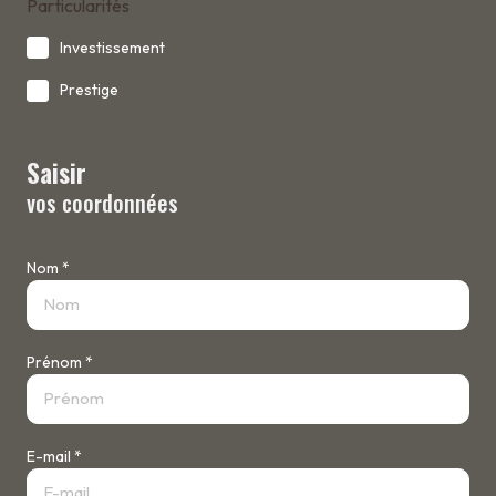
Particularités
Investissement
Prestige
Saisir
vos coordonnées
Nom *
Prénom *
E-mail *