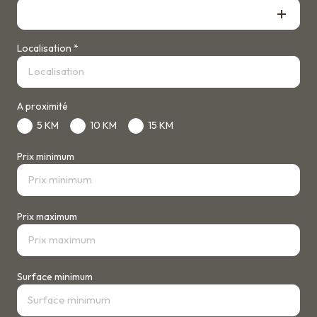
Type de bien
Localisation *
A proximité
5 KM
10 KM
15 KM
Prix minimum
Prix maximum
Surface minimum