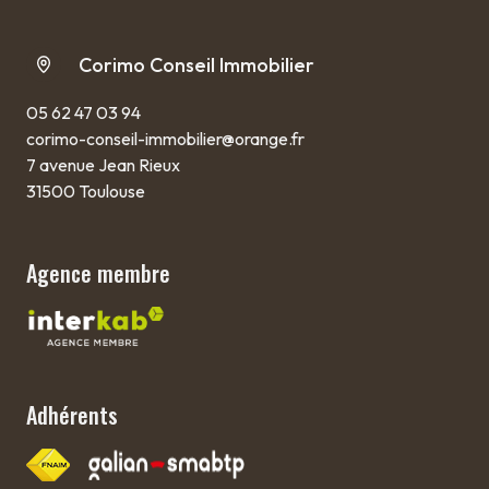
Corimo Conseil Immobilier
05 62 47 03 94
corimo-conseil-immobilier@orange.fr
7 avenue Jean Rieux
31500 Toulouse
Agence membre
Adhérents