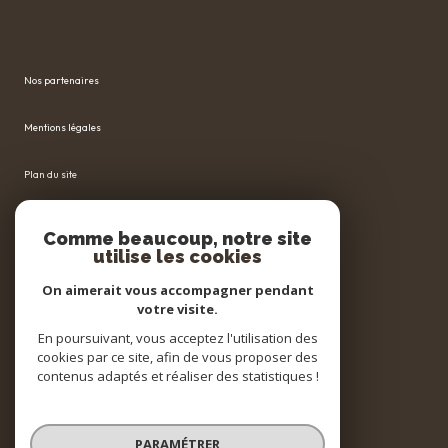
Nos partenaires
Mentions légales
Plan du site
Admin
Comme beaucoup, notre site
utilise les cookies
Nos honoraires
On aimerait vous accompagner pendant
votre visite.
Politique RGPD
En poursuivant, vous acceptez l'utilisation des
cookies par ce site, afin de vous proposer des
Cookies
contenus adaptés et réaliser des statistiques !
© 2026 | Tous droits réservés
PARAMÉTRER