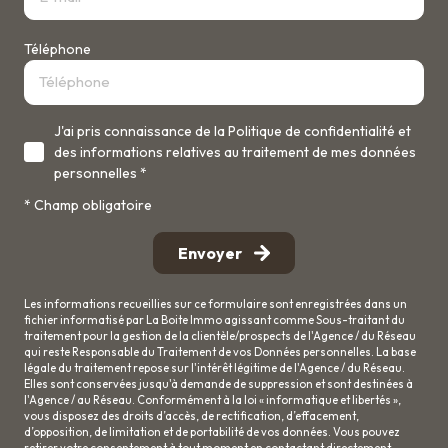
Téléphone
J'ai pris connaissance de la Politique de confidentialité et
des informations relatives au traitement de mes données
personnelles *
* Champ obligatoire
Envoyer
Les informations recueillies sur ce formulaire sont enregistrées dans un
fichier informatisé par La Boite Immo agissant comme Sous-traitant du
traitement pour la gestion de la clientèle/prospects de l'Agence / du Réseau
qui reste Responsable du Traitement de vos Données personnelles. La base
légale du traitement repose sur l'intérêt légitime de l'Agence / du Réseau.
Elles sont conservées jusqu'à demande de suppression et sont destinées à
l'Agence / au Réseau. Conformément à la loi « informatique et libertés »,
vous disposez des droits d’accès, de rectification, d’effacement,
d’opposition, de limitation et de portabilité de vos données. Vous pouvez
retirer votre consentement à tout moment en contactant directement