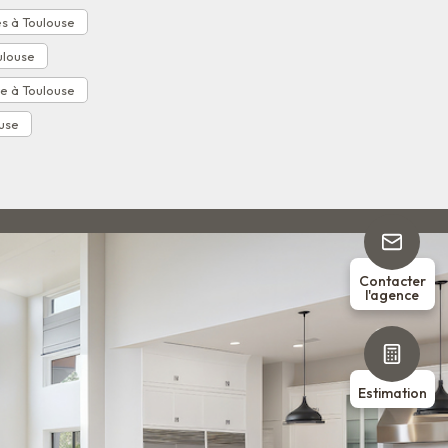
s à Toulouse
ulouse
e à Toulouse
ouse
Contacter
l'agence
Estimation