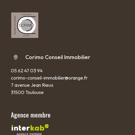
Corimo Conseil Immobilier
05 62 47 03 94
corimo-conseil-immobilier@orange.fr
7 avenue Jean Rieux
31500 Toulouse
Agence membre