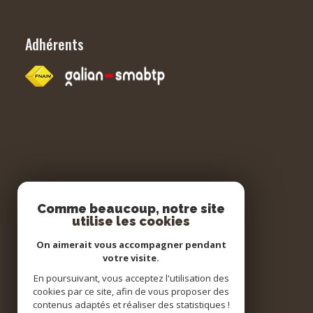
Adhérents
Comme beaucoup, notre site
utilise les cookies
On aimerait vous accompagner pendant
votre visite.
En poursuivant, vous acceptez l'utilisation des
cookies par ce site, afin de vous proposer des
contenus adaptés et réaliser des statistiques !