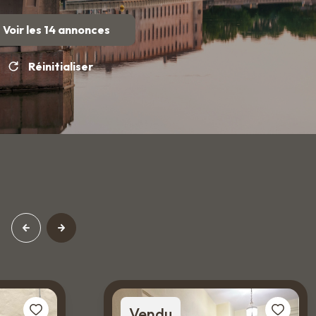
Voir les
14
annonces
Réinitialiser
Vendu