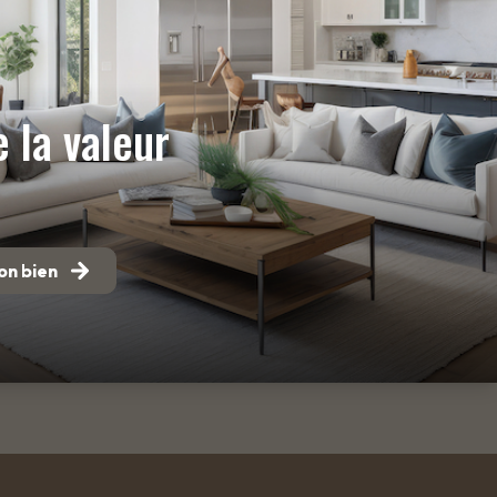
 la valeur
on bien