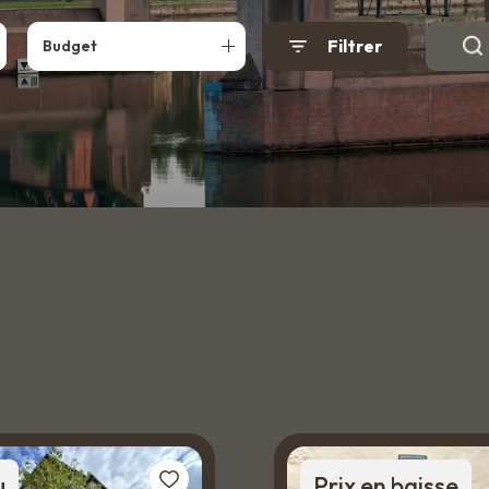
Filtrer
Budget
u
Prix en baisse