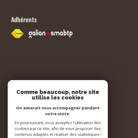
Adhérents
Comme beaucoup, notre site
utilise les cookies
On aimerait vous accompagner pendant
votre visite.
En poursuivant, vous acceptez l'utilisation des
cookies par ce site, afin de vous proposer des
contenus adaptés et réaliser des statistiques !