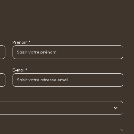
Prénom *
E-mail *