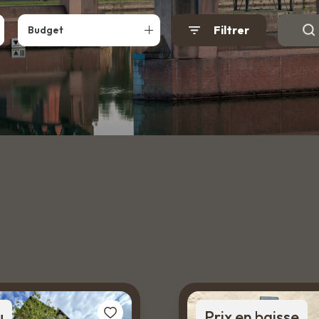
Filtrer
Budget
u
Prix en baisse