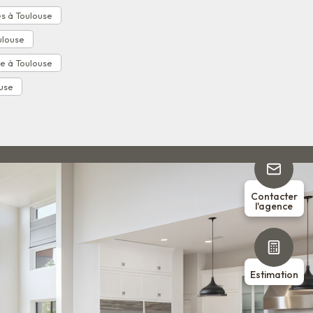
s à Toulouse
ulouse
e à Toulouse
ouse
Contacter
l'agence
Estimation