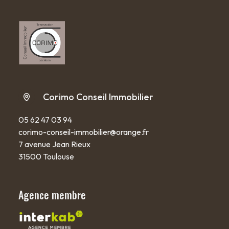
Corimo Conseil Immobilier
05 62 47 03 94
corimo-conseil-immobilier@orange.fr
7 avenue Jean Rieux
31500 Toulouse
Agence membre