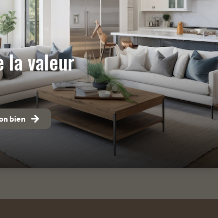
 la valeur
on bien