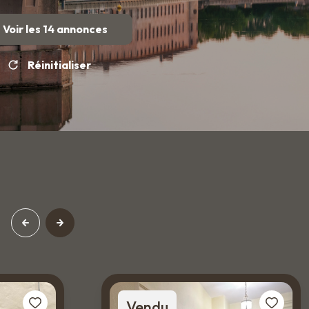
Voir les
14
annonces
Réinitialiser
Vendu