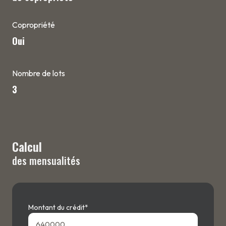
Copropriété
Oui
Nombre de lots
3
Calcul
des mensualités
Montant du crédit*