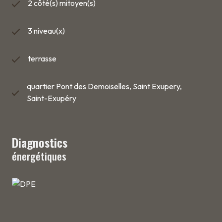
2 côté(s) mitoyen(s)
3 niveau(x)
terrasse
quartier Pont des Demoiselles, Saint Exupery,
Saint-Exupéry
Diagnostics
énergétiques