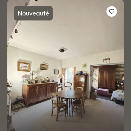
ESTIMATION
Nouveauté
BIENS
VENDUS
ALERTE
E-MAIL
CONTACT