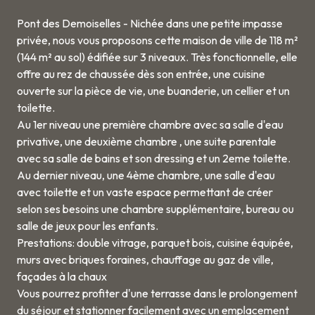
Pont des Demoiselles - Nichée dans une petite impasse
privée, nous vous proposons cette maison de ville de 118 m²
(144 m² au sol) édifiée sur 3 niveaux. Très fonctionnelle, elle
offre au rez de chaussée dès son entrée, une cuisine
ouverte sur la pièce de vie, une buanderie, un cellier et un
toilette.
Au 1er niveau une première chambre avec sa salle d'eau
privative, une deuxième chambre , une suite parentale
avec sa salle de bains et son dressing et un 2eme toilette.
Au dernier niveau, une 4ème chambre, une salle d'eau
avec toilette et un vaste espace permettant de créer
selon ses besoins une chambre supplémentaire, bureau ou
salle de jeux pour les enfants.
Prestations: double vitrage, parquet bois, cuisine équipée,
murs avec briques foraines, chauffage au gaz de ville,
façades à la chaux
Vous pourrez profiter d'une terrasse dans le prolongement
du séjour et stationner facilement avec un emplacement