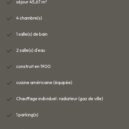
séjour 45,67 m²
4 chambre(s)
1 salle(s) de bain
2 salle(s) d'eau
construit en 1900
cuisine américaine (équipée)
Chauffage individuel : radiateur (gaz de ville)
1 parking(s)