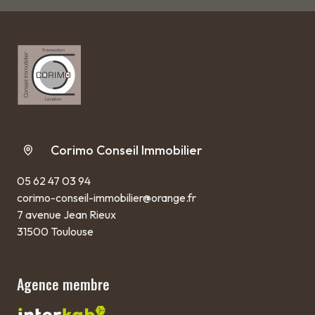
Corimo Conseil Immobilier
05 62 47 03 94
corimo-conseil-immobilier@orange.fr
7 avenue Jean Rieux
31500 Toulouse
Agence membre