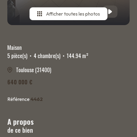
Afficher toutes les photos
Maison
5 pièce(s)
4 chambre(s)
144.94 m²
Toulouse (31400)
640 000 €
Référence
4462
A propos
de ce bien