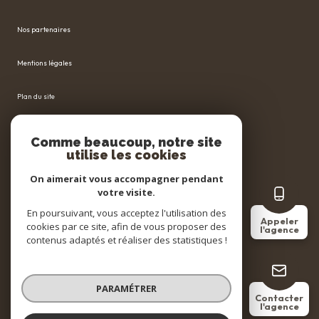
Nos partenaires
Mentions légales
Plan du site
Admin
Comme beaucoup, notre site
utilise les cookies
Nos honoraires
On aimerait vous accompagner pendant
votre visite.
Politique RGPD
En poursuivant, vous acceptez l'utilisation des
Appeler
cookies par ce site, afin de vous proposer des
l'agence
Cookies
contenus adaptés et réaliser des statistiques !
© 2026 | Tous droits réservés
PARAMÉTRER
Contacter
l'agence