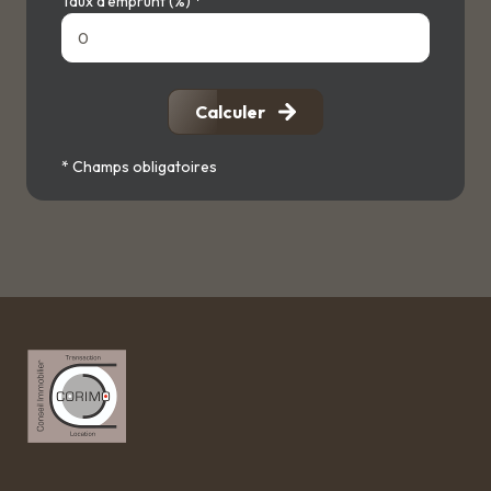
Taux d'emprunt (%) *
Calculer
* Champs obligatoires