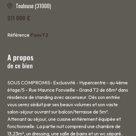
Toulouse (31000)
311 000 €
Référence
FonvT2
A propos
de ce bien
SOUS COMPROMIS- Exclusivité - Hypercentre - au 4éme
étage/5 - Rue Maurice Fonvieille - Grand T2 de 68m² dans
résidence de standing avec ascenseur. Dès son entrée
vous serez séduit par ses beaux volumes et son vaste
salon-séjour ouvrant sur balcon/terrasse de 5m².
Attenant au séjour, une cuisine entièrement équipée et
fonctionnelle. La partie nuit comprend une chambre de
13,23m², un dressing, une salle de bains et un wc séparé.