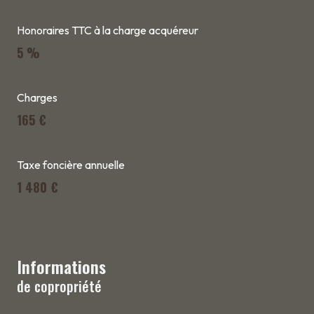
Honoraires TTC à la charge acquéreur
5 %
Charges
165 €
Taxe foncière annuelle
1 480 €
Informations
de copropriété