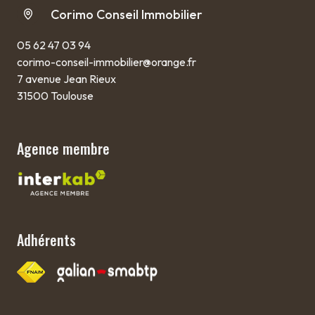
Corimo Conseil Immobilier
05 62 47 03 94
corimo-conseil-immobilier@orange.fr
7 avenue Jean Rieux
31500 Toulouse
Agence membre
Adhérents