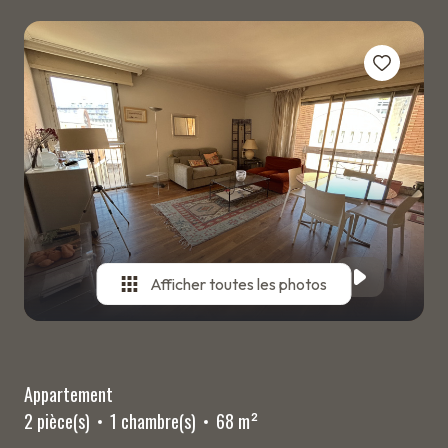
ESTIMATION
BIENS
VENDUS
ALERTE
E-MAIL
CONTACT
Afficher toutes les photos
Appartement
2 pièce(s)
1 chambre(s)
68 m²