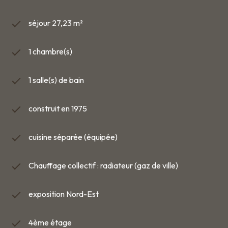
séjour 27,23 m²
1 chambre(s)
1 salle(s) de bain
construit en 1975
cuisine séparée (équipée)
Chauffage collectif : radiateur (gaz de ville)
exposition Nord-Est
4ème étage